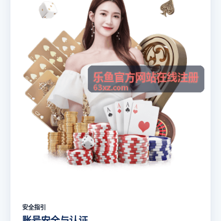
安全指引
账号安全与认证