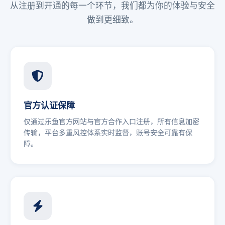
从注册到开通的每一个环节，我们都为你的体验与安全
做到更细致。
官方认证保障
仅通过乐鱼官方网站与官方合作入口注册，所有信息加密
传输，平台多重风控体系实时监督，账号安全可靠有保
障。