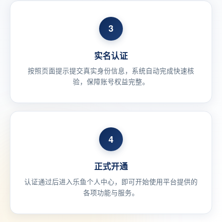
3
实名认证
按照页面提示提交真实身份信息，系统自动完成快速核
验，保障账号权益完整。
4
正式开通
认证通过后进入乐鱼个人中心，即可开始使用平台提供的
各项功能与服务。